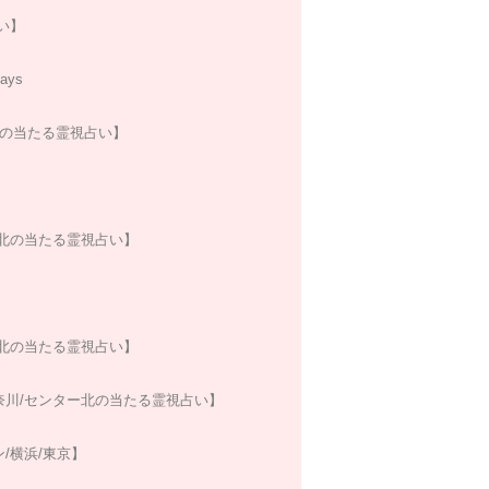
い】
ys
北の当たる霊視占い】
北の当たる霊視占い】
北の当たる霊視占い】
川/センター北の当たる霊視占い】
/横浜/東京】