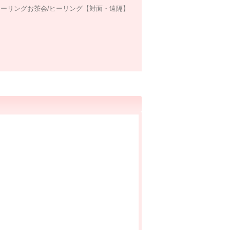
ーリングお茶会/ヒーリング【対面・遠隔】