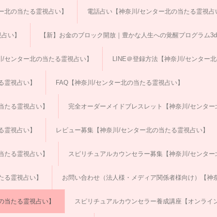
ー北の当たる霊視占い】
電話占い【神奈川/センター北の当たる霊視占
視占い】
【新】お金のブロック開放｜豊かな人生への覚醒プログラム3da
/センター北の当たる霊視占い】
LINE＠登録方法【神奈川/センター
る霊視占い】
FAQ【神奈川/センター北の当たる霊視占い】
当たる霊視占い】
完全オーダーメイドブレスレット【神奈川/センター
る霊視占い】
レビュー募集【神奈川/センター北の当たる霊視占い】
当たる霊視占い】
スピリチュアルカウンセラー募集【神奈川/センター
たる霊視占い】
お問い合わせ（法人様・メディア関係者様向け）【神奈
の当たる霊視占い】
スピリチュアルカウンセラー養成講座【オンライン