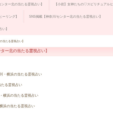
センター北の当たる霊視占い】
【小岩】女神たちの♡スピリチュアルヒ
ヒーリング】
SNS掲載【神奈川/センター北の当たる霊視占い】
占い】
北の当たる霊視占い】
ンター北の当たる霊視占い】
川・横浜の当たる霊視占い
当たる霊視占い
・横浜の当たる霊視占い
横浜の当たる霊視占い