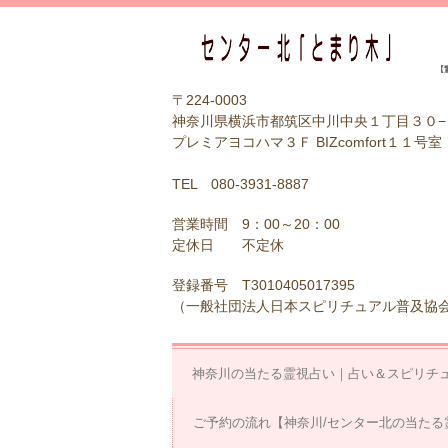
【
〒224-0003
神奈川県横浜市都筑区中川中央１丁目３０−
プレミアヨコハマ３Ｆ BIZcomfort１１号室
TEL 080-3931-8887
営業時間 9：00～20：00
定休日 不定休
登録番号 T3010405017395
（一般社団法人日本スピリチュアル普及協
神奈川の当たる霊視占い｜占い＆スピリチ
ご予約の流れ【神奈川/センター北の当たる