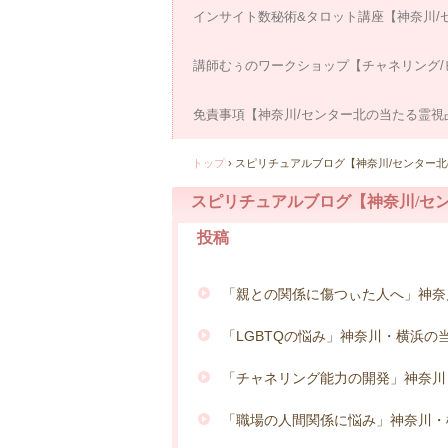
インサイト数秘術&タロット講座【神奈川/
講師むぅのワークショップ【チャネリング/
免責事項【神奈川/センター北の当たる霊視
トップ
›
スピリチュアルブログ【神奈川/センター
スピリチュアルブログ【神奈川/セ
投稿
「親との関係に傷つぃた人へ」神奈
「LGBTQの悩み」神奈川・横浜の
「チャネリング能力の開発」神奈川
「職場の人間関係に悩み」神奈川・