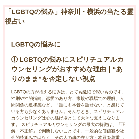
「LGBTQの悩み」神奈川・横浜の当たる霊
視占い
LGBTQの悩みに
① LGBTQの悩みにスピリチュアルカ
ウンセリングがおすすめな理由｜“あ
りのまま”を否定しない視点
LGBTQの方が抱える悩みは、とても繊細で深いものです。
性別や性的指向、恋愛のあり方、家族や職場での理解、人
間関係の違和感など、「誰にも本音を話せない」と感じて
いる方も少なくありません。そんなとき、スピリチュアル
カウンセリングは心の逃げ場として大きな支えになりま
す。 スピリチュアルカウンセリングの最大の特徴は、「正
解・不正解」で判断しないことです。一般的な価値観や社
会的枠組みではなく、その人の魂の在り方・本質を尊重し