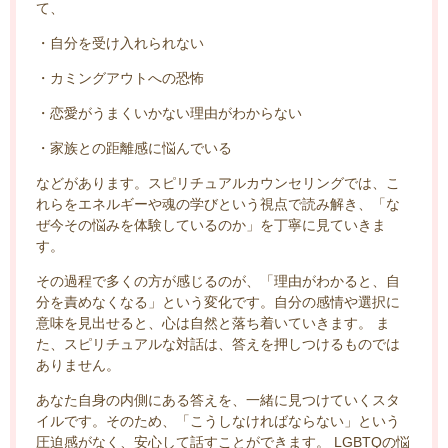
て、
・自分を受け入れられない
・カミングアウトへの恐怖
・恋愛がうまくいかない理由がわからない
・家族との距離感に悩んでいる
などがあります。スピリチュアルカウンセリングでは、こ
れらをエネルギーや魂の学びという視点で読み解き、「な
ぜ今その悩みを体験しているのか」を丁寧に見ていきま
す。
その過程で多くの方が感じるのが、「理由がわかると、自
分を責めなくなる」という変化です。自分の感情や選択に
意味を見出せると、心は自然と落ち着いていきます。 ま
た、スピリチュアルな対話は、答えを押しつけるものでは
ありません。
あなた自身の内側にある答えを、一緒に見つけていくスタ
イルです。そのため、「こうしなければならない」という
圧迫感がなく、安心して話すことができます。 LGBTQの悩