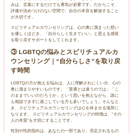
みは、言葉にするだけでも勇気が必要です。だからこそ、
評価や決めつけのない空間で、自分の本音を解放すること
が大切です。
スピリチュアルカウンセリングは、心の奥に溜まった想い
を優しくほどき、「自分らしく生きていい」と思える感覚
を取り戻すサポートをしてくれます。
③ LGBTQの悩みとスピリチュアルカ
ウンセリング｜“自分らしさ”を取り戻
す時間
LGBTQの方が抱える悩みは、人に理解されにくい分、心の
奥に溜まりやすいものです。「普通とは違うのでは」「こ
のままでいいのだろうか」という思いを抱えながら、誰に
も相談できずに過ごしている方も多いでしょう。そんなと
き、スピリチュアルカウンセリングは心を休ませる場所に
なります。 スピリチュアルカウンセリングの特徴は、“その
人の本質”を大切にすることです。
性別や性的指向は、あなたの一部であり、否定されるもの