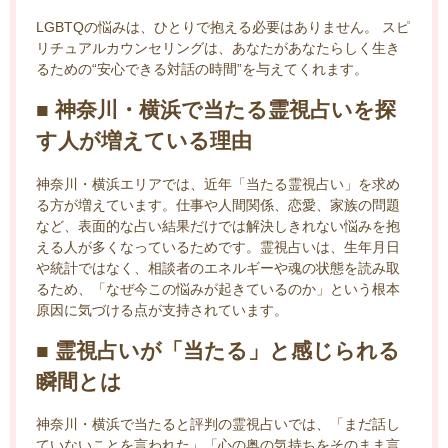
LGBTQの悩みは、ひとりで抱える必要はありません。 スピ
リチュアルカウンセリングは、あなたがあなたらしく生き
るための“安心できる対話の時間”を与えてくれます。
■ 神奈川・横浜で当たる霊視占いを探
す人が増えている理由
神奈川・横浜エリアでは、近年「当たる霊視占い」を求め
る方が増えています。仕事や人間関係、恋愛、家族の問題
など、表面的な占い結果だけでは解決しきれない悩みを抱
える人が多くなっているためです。霊視占いは、生年月日
や統計ではなく、相談者のエネルギーや魂の状態を読み取
るため、「なぜ今この悩みが起きているのか」という根本
原因に気づける点が支持されています。
■ 霊視占いが「当たる」と感じられる
瞬間とは
神奈川・横浜で当たると評判の霊視占いでは、「まだ話し
ていないことを言われた」「心の奥の気持ちをそのまま言