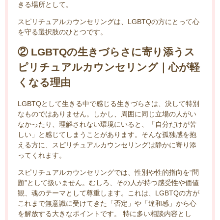
きる場所として。
スピリチュアルカウンセリングは、LGBTQの方にとって心
を守る選択肢のひとつです。
② LGBTQの生きづらさに寄り添うス
ピリチュアルカウンセリング｜心が軽
くなる理由
LGBTQとして生きる中で感じる生きづらさは、決して特別
なものではありません。しかし、周囲に同じ立場の人がい
なかったり、理解されない環境にいると、「自分だけが苦
しい」と感じてしまうことがあります。そんな孤独感を抱
える方に、スピリチュアルカウンセリングは静かに寄り添
ってくれます。
スピリチュアルカウンセリングでは、性別や性的指向を“問
題”として扱いません。むしろ、その人が持つ感受性や価値
観、魂のテーマとして尊重します。これは、LGBTQの方が
これまで無意識に受けてきた「否定」や「違和感」から心
を解放する大きなポイントです。 特に多い相談内容とし