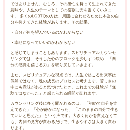
ではありません。むしろ、その感性を持って生まれてきた
意味や、人生のテーマとしての役割に光を当てていきま
す。 多くのLGBTQの方は、周囲に合わせるために本当の自
分を抑えてきた経験があります。その結果、
・自分が何を望んでいるのかわからない
・幸せになっていいのかわからない
と感じてしまうこともあります。スピリチュアルカウンセ
リングでは、そうした心のブロックを少しずつ緩め、「自
分の感覚を信じる力」を取り戻していきます。
また、スピリチュアルな視点では、人生で起こる出来事は
偶然ではなく、魂の成長のプロセスと考えます。苦しさの
中にも意味があると気づけたとき、これまでの経験が「無
駄ではなかった」と感じられる瞬間が訪れます。
カウンセリング後に多く聞かれるのは、 「初めて自分を肯
定できた」 「心が静かになった」 「このままの自分で生き
ていいと思えた」 という声です。大きく何かを変えなくて
も、内側の見方が変わるだけで、生きやすさは大きく変わ
ります。