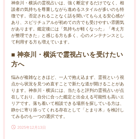
神奈川・横浜の霊視占いは、強く断定するだけでなく、相
談者の気持ちを尊重しながら進めるスタイルが多いのも特
徴です。否定されることなく話を聞いてもらえる安心感が
あり、スピリチュアルが初めての方でも受けやすい雰囲気
があります。鑑定後には「気持ちが軽くなった」「考え方
が整理できた」と感じる方も多く、心のメンテナンスとし
て利用する方も増えています。
■ 神奈川・横浜で霊視占いを受けたい
方へ
悩みが複雑なときほど、一人で抱え込まず、霊視という視
点から状況を見つめ直すことで新たな道が開けることがあ
ります。神奈川・横浜には、当たると評判の霊視占いが点
在しており、自分に合った鑑定と出会える可能性も高いエ
リアです。落ち着いて相談できる場所を探している方は、
静かに寄り添ってくれる存在として「とまり木」を検討し
てみるのも一つの選択です。
2025年12月13日