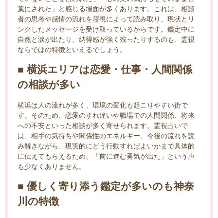
葉にされた」と感じる場面が多くあります。これは、相談
者の思考や感情の流れを霊視によって読み取り、現状とリ
ンクしたメッセージを受け取っているからです。鑑定中に
自然と涙が出たり、納得感が強く残ったりするのも、霊視
ならではの特徴といえるでしょう。
■ 横浜エリアは恋愛・仕事・人間関係
の相談が多い
横浜は人の流れが多く、環境の変化も起こりやすい街で
す。そのため、恋愛のすれ違いや職場での人間関係、将来
への不安といった相談が多く寄せられます。霊視占いで
は、相手の気持ちや関係性のエネルギー、今後の流れを読
み解きながら、現実的にどう行動すればよいかまで具体的
に伝えてもらえるため、「前に進む勇気が出た」という声
も少なくありません。
■ 優しく寄り添う鑑定が多いのも神奈
川の特徴