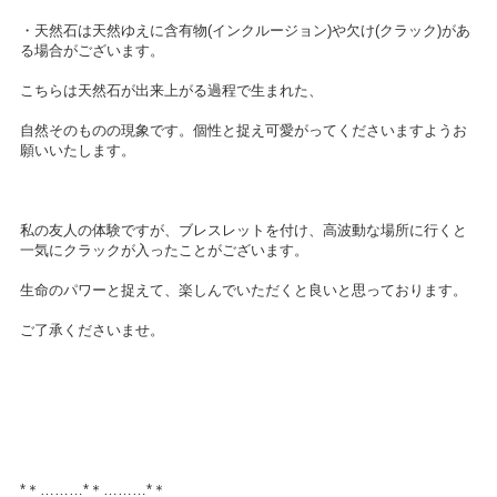
・天然石は天然ゆえに含有物(インクルージョン)や欠け(クラック)があ
る場合がございます。
こちらは天然石が出来上がる過程で生まれた、
自然そのものの現象です。個性と捉え可愛がってくださいますようお
願いいたします。
私の友人の体験ですが、ブレスレットを付け、高波動な場所に行くと
一気にクラックが入ったことがございます。
生命のパワーと捉えて、楽しんでいただくと良いと思っております。
ご了承くださいませ。
*＊………*＊………*＊