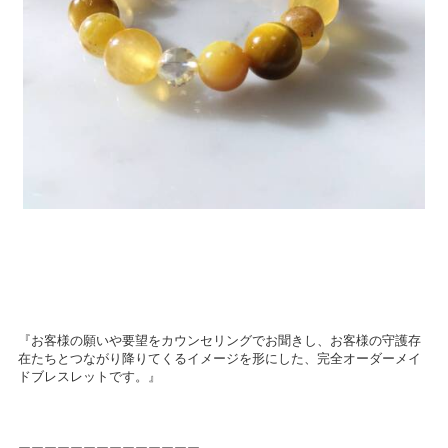
『お客様の願いや要望をカウンセリングでお聞きし、お客様の守護存
在たちとつながり降りてくるイメージを形にした、完全オーダーメイ
ドブレスレットです。』