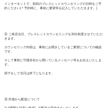
インターネットで、初回のブレスレットカウンセリングの日時をご予
約ください(＊予約時に、事前に要望等を記入していただきます。)
② ご来店当日、ブレスレットカウンセリングを30分程度させていただ
きます。
カウンセリング内容は、事前にお聞きしているご要望についての確認
です。
そして事前に守護存在から聞いているメッセージ等をお伝えいたしま
す。
採寸をして当日は終了になります。
③ 作成から配送について
2~4週間を目安に作成して配送の手続きをいたします。