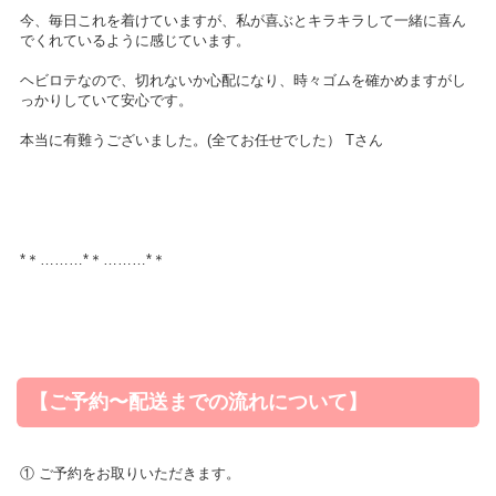
今、毎日これを着けていますが、私が喜ぶとキラキラして一緒に喜ん
でくれているように感じています。
ヘビロテなので、切れないか心配になり、時々ゴムを確かめますがし
っかりしていて安心です。
本当に有難うございました。(全てお任せでした） Tさん
*＊………*＊………*＊
【ご予約〜配送までの流れについて】
① ご予約をお取りいただきます。