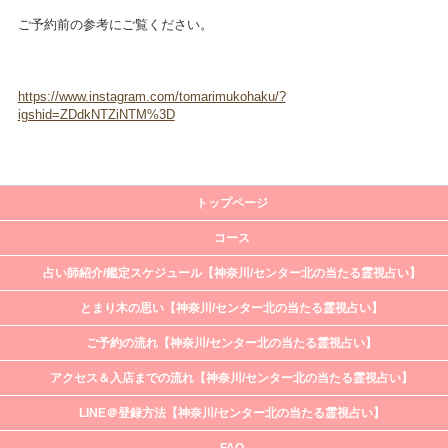
ご予約前の参考にご覧ください。
https://www.instagram.com/tomarimukohaku/?
igshid=ZDdkNTZiNTM%3D
トップページ
コース
占い師紹介/鑑定スケジュール【神奈川/センター北の当たる霊視占い】
とまり木の思い【神奈川/センター北の当たる霊視占い】
ご予約の流れ【神奈川/センター北の当たる霊視占い】
アクセス＆入店までの流れ【神奈川/センター北の当たる霊視占い】
LINE＠登録方法【神奈川/センター北の当たる霊視占い】
FAQ