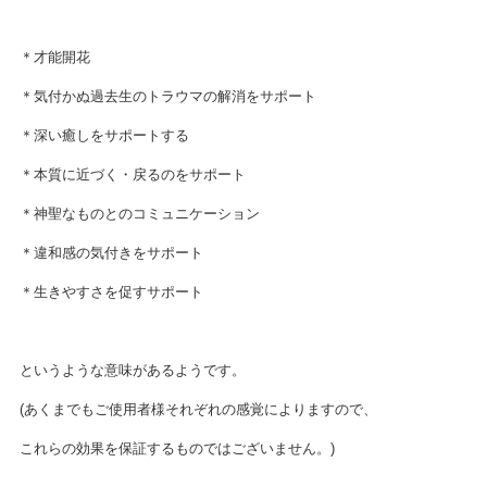
＊才能開花
＊気付かぬ過去生のトラウマの解消をサポート
＊深い癒しをサポートする
＊本質に近づく・戻るのをサポート
＊神聖なものとのコミュニケーション
＊違和感の気付きをサポート
＊生きやすさを促すサポート
というような意味があるようです。
(あくまでもご使用者様それぞれの感覚によりますので、
これらの効果を保証するものではございません。)