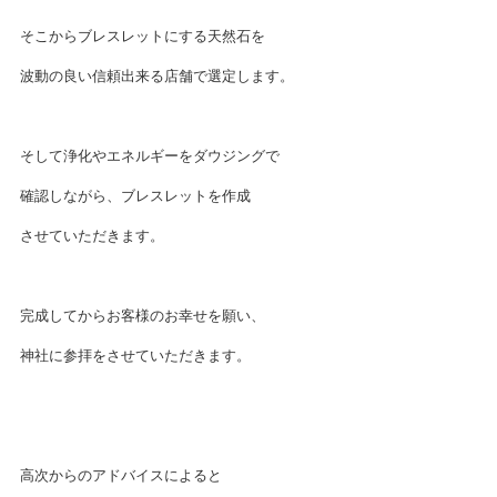
そこからブレスレットにする天然石を
波動の良い信頼出来る店舗で選定します。
そして浄化やエネルギーをダウジングで
確認しながら、ブレスレットを作成
させていただきます。
完成してからお客様のお幸せを願い、
神社に参拝をさせていただきます。
高次からのアドバイスによると