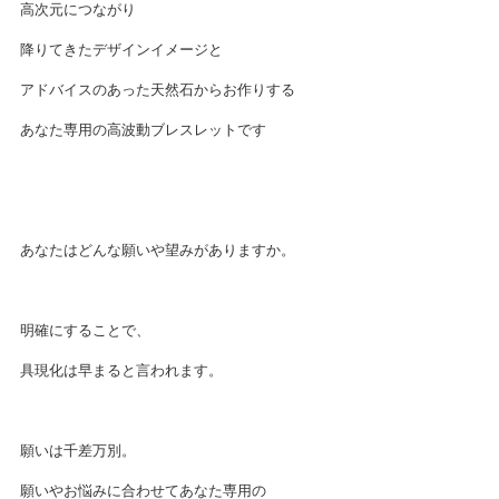
高次元につながり
降りてきたデザインイメージと
アドバイスのあった天然石からお作りする
あなた専用の高波動ブレスレットです
あなたはどんな願いや望みがありますか。
明確にすることで、
具現化は早まると言われます。
願いは千差万別。
願いやお悩みに合わせてあなた専用の