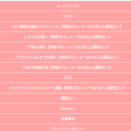
トップページ
コース
占い師紹介/鑑定スケジュール【神奈川/センター北の当たる霊視占い】
とまり木の思い【神奈川/センター北の当たる霊視占い】
ご予約の流れ【神奈川/センター北の当たる霊視占い】
アクセス＆入店までの流れ【神奈川/センター北の当たる霊視占い】
LINE＠登録方法【神奈川/センター北の当たる霊視占い】
FAQ
スピリチュアルカウンセラー募集【神奈川/センター北の当たる霊視占い】
電話占い
Zoom占い
免責事項
プライバシーポリシー