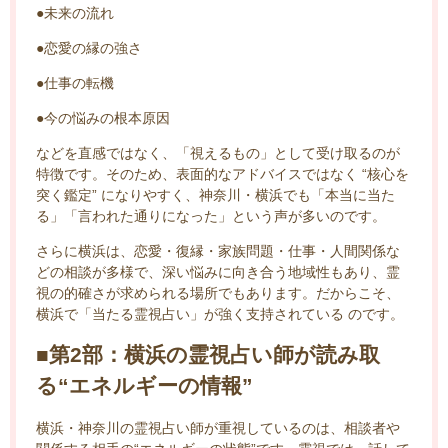
●未来の流れ
●恋愛の縁の強さ
●仕事の転機
●今の悩みの根本原因
などを直感ではなく、「視えるもの」として受け取るのが
特徴です。そのため、表面的なアドバイスではなく “核心を
突く鑑定” になりやすく、神奈川・横浜でも「本当に当た
る」「言われた通りになった」という声が多いのです。
さらに横浜は、恋愛・復縁・家族問題・仕事・人間関係な
どの相談が多様で、深い悩みに向き合う地域性もあり、霊
視の的確さが求められる場所でもあります。だからこそ、
横浜で「当たる霊視占い」が強く支持されている のです。
■第2部：横浜の霊視占い師が読み取
る“エネルギーの情報”
横浜・神奈川の霊視占い師が重視しているのは、相談者や