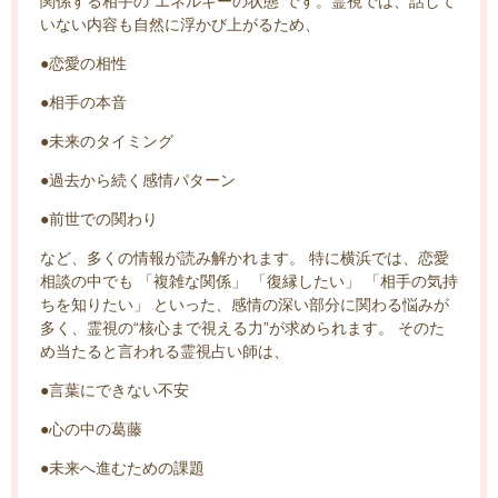
関係する相手の“エネルギーの状態”です。霊視では、話して
いない内容も自然に浮かび上がるため、
●恋愛の相性
●相手の本音
●未来のタイミング
●過去から続く感情パターン
●前世での関わり
など、多くの情報が読み解かれます。 特に横浜では、恋愛
相談の中でも 「複雑な関係」 「復縁したい」 「相手の気持
ちを知りたい」 といった、感情の深い部分に関わる悩みが
多く、霊視の“核心まで視える力”が求められます。 そのた
め当たると言われる霊視占い師は、
●言葉にできない不安
●心の中の葛藤
●未来へ進むための課題