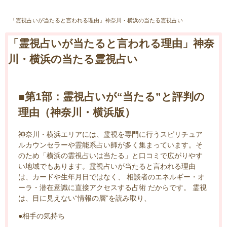
「霊視占いが当たると言われる理由」神奈川・横浜の当たる霊視占い
「霊視占いが当たると言われる理由」神奈
川・横浜の当たる霊視占い
■第1部：霊視占いが“当たる”と評判の
理由（神奈川・横浜版）
神奈川・横浜エリアには、霊視を専門に行うスピリチュア
ルカウンセラーや霊能系占い師が多く集まっています。そ
のため「横浜の霊視占いは当たる」と口コミで広がりやす
い地域でもあります。霊視占いが当たると言われる理由
は、カードや生年月日ではなく、 相談者のエネルギー・オ
ーラ・潜在意識に直接アクセスする占術 だからです。 霊視
は、目に見えない“情報の層”を読み取り、
●相手の気持ち