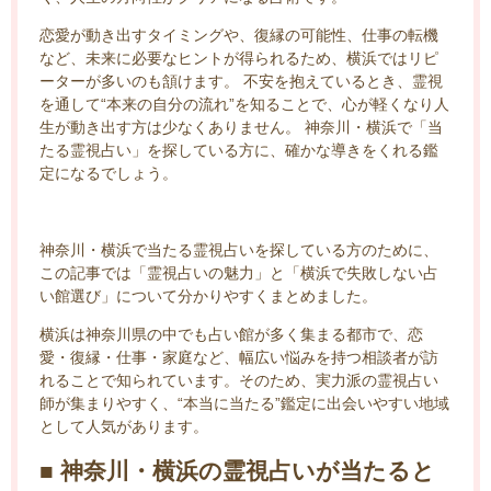
恋愛が動き出すタイミングや、復縁の可能性、仕事の転機
など、未来に必要なヒントが得られるため、横浜ではリピ
ーターが多いのも頷けます。 不安を抱えているとき、霊視
を通して“本来の自分の流れ”を知ることで、心が軽くなり人
生が動き出す方は少なくありません。 神奈川・横浜で「当
たる霊視占い」を探している方に、確かな導きをくれる鑑
定になるでしょう。
神奈川・横浜で当たる霊視占いを探している方のために、
この記事では「霊視占いの魅力」と「横浜で失敗しない占
い館選び」について分かりやすくまとめました。
横浜は神奈川県の中でも占い館が多く集まる都市で、恋
愛・復縁・仕事・家庭など、幅広い悩みを持つ相談者が訪
れることで知られています。そのため、実力派の霊視占い
師が集まりやすく、“本当に当たる”鑑定に出会いやすい地域
として人気があります。
■ 神奈川・横浜の霊視占いが当たると