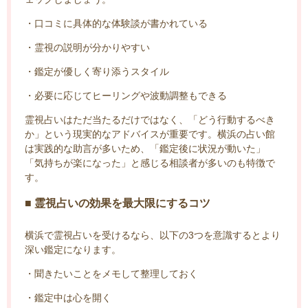
・口コミに具体的な体験談が書かれている
・霊視の説明が分かりやすい
・鑑定が優しく寄り添うスタイル
・必要に応じてヒーリングや波動調整もできる
霊視占いはただ当たるだけではなく、「どう行動するべき
か」という現実的なアドバイスが重要です。横浜の占い館
は実践的な助言が多いため、「鑑定後に状況が動いた」
「気持ちが楽になった」と感じる相談者が多いのも特徴で
す。
■ 霊視占いの効果を最大限にするコツ
横浜で霊視占いを受けるなら、以下の3つを意識するとより
深い鑑定になります。
・聞きたいことをメモして整理しておく
・鑑定中は心を開く