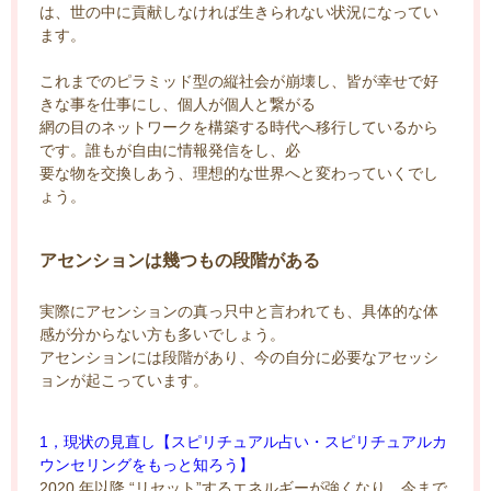
は、世の中に貢献しなければ生きられない状況になってい
ます。
これまでのピラミッド型の縦社会が崩壊し、皆が幸せで好
きな事を仕事にし、個人が個人と繋がる
網の目のネットワークを構築する時代へ移行しているから
です。誰もが自由に情報発信をし、必
要な物を交換しあう、理想的な世界へと変わっていくでし
ょう。
アセンションは幾つもの段階がある
実際にアセンションの真っ只中と言われても、具体的な体
感が分からない方も多いでしょう。
アセンションには段階があり、今の自分に必要なアセッシ
ョンが起こっています。
1，現状の見直し【スピリチュアル占い・スピリチュアルカ
ウンセリングをもっと知ろう】
2020 年以降 “リセット”するエネルギーが強くなり、今まで