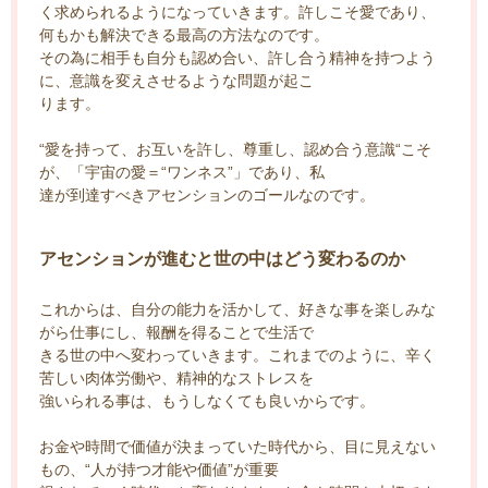
く求められるようになっていきます。許しこそ愛であり、
何もかも解決できる最高の方法なのです。
その為に相手も自分も認め合い、許し合う精神を持つよう
に、意識を変えさせるような問題が起こ
ります。
“愛を持って、お互いを許し、尊重し、認め合う意識“こそ
が、「宇宙の愛＝“ワンネス”」であり、私
達が到達すべきアセンションのゴールなのです。
アセンションが進むと世の中はどう変わるのか
これからは、自分の能力を活かして、好きな事を楽しみな
がら仕事にし、報酬を得ることで生活で
きる世の中へ変わっていきます。これまでのように、辛く
苦しい肉体労働や、精神的なストレスを
強いられる事は、もうしなくても良いからです。
お金や時間で価値が決まっていた時代から、目に見えない
もの、“人が持つ才能や価値”が重要