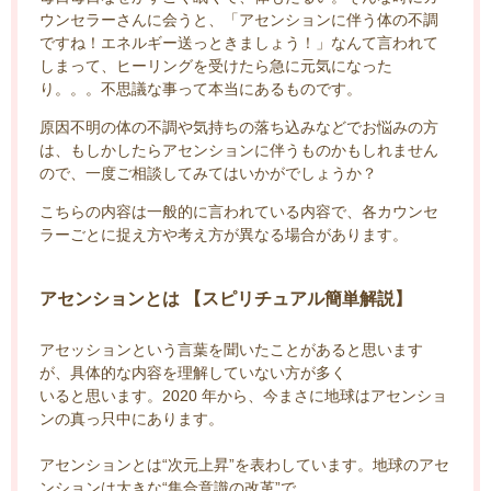
ウンセラーさんに会うと、「アセンションに伴う体の不調
ですね！エネルギー送っときましょう！」なんて言われて
しまって、ヒーリングを受けたら急に元気になった
り。。。不思議な事って本当にあるものです。
原因不明の体の不調や気持ちの落ち込みなどでお悩みの方
は、もしかしたらアセンションに伴うものかもしれません
ので、一度ご相談してみてはいかがでしょうか？
こちらの内容は一般的に言われている内容で、各カウンセ
ラーごとに捉え方や考え方が異なる場合があります。
アセンションとは 【スピリチュアル簡単解説】
アセッションという言葉を聞いたことがあると思います
が、具体的な内容を理解していない方が多く
いると思います。2020 年から、今まさに地球はアセンショ
ンの真っ只中にあります。
アセンションとは“次元上昇”を表わしています。地球のアセ
ンションは大きな“集合意識の改革”で