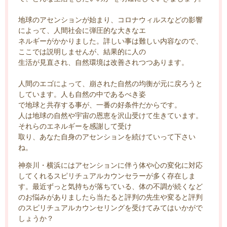
地球のアセンションが始まり、コロナウィルスなどの影響
によって、人間社会に弾圧的な大きなエ
ネルギーがかかりました。詳しい事は難しい内容なので、
ここでは説明しませんが、結果的に人の
生活が見直され、自然環境は改善されつつあります。
人間のエゴによって、崩された自然の均衡が元に戻ろうと
しています。人も自然の中であるべき姿
で地球と共存する事が、一番の好条件だからです。
人は地球の自然や宇宙の恩恵を沢山受けて生きています。
それらのエネルギーを感謝して受け
取り、あなた自身のアセンションを続けていって下さい
ね。
神奈川・横浜にはアセンションに伴う体や心の変化に対応
してくれるスピリチュアルカウンセラーが多く存在しま
す。最近ずっと気持ちが落ちている、体の不調が続くなど
のお悩みがありましたら当たると評判の先生や変ると評判
のスピリチュアルカウンセリングを受けてみてはいかがで
しょうか？