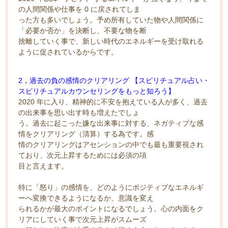
の人間関係や仕事を 0 に戻されてしま
った方も多いでしょう。予め所有していた物や人間関係に
「必要か否か」を決断し、不要な物を断
捨離していく事で、新しい時代のエネルギーを受け取れる
ように促されているからです。
2，過去の負の感情のクリアリング 【スピリチュアル占い・
スピリチュアルカウンセリングをもっと知ろう】
2020 年に入り、精神的に不安を抱えている人が多く、過去
の出来事を思い出す時も増えたでしょ
う。過去に起こった嫌な出来事に対する、ネガティブな感
情をクリアリング（清算）する為です。感
情のクリアリングはアセンションの中でも最も重要視され
ており、次元上昇するためには必須の項
目と言えます。
特に「怒り」の感情を、どのようにポジティブなエネルギ
ーへ変換できるようになるか、意識を変え
られるかが最大のポイントになるでしょう。心の内面をク
リアにしていく事で次元上昇がスムーズ