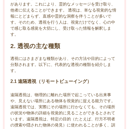
があります。これにより、霊的なメッセージを受け取り、
他者に伝えることができます。 透視は、単なる視覚的な情
報にとどまらず、直感や霊的な洞察を伴うことが多いで
す。そのため、透視を行う人は、視覚だけでなく、心の中
で感じ取る感覚を大切にし、受け取った情報を解釈しま
す。
2. 透視の主な種類
透視にはさまざまな種類があり、その方法や目的によって
分類されます。以下に、代表的な透視の種類を紹介しま
す。
2.1 遠隔透視（リモートビューイング）
遠隔透視は、物理的に離れた場所で起こっている出来事
や、見えない場所にある物体を視覚的に捉える能力です。
遠隔透視では、実際にその場所に行かなくても、その場所
の状況や物体の詳細を視覚的に見ることができるとされて
います。遠隔透視は、特定の目的（たとえば、行方不明者
の捜索や隠された物体の発見）に使われることが多く、訓