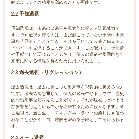
練によってその精度を高めることが可能です。
2.2 予知透視
予知透視は、未来の出来事を視覚的に捉える透視能力で
す。予知透視を行う人は、まだ起こっていない未来の出来
事を「見る」ことができ、それを元にして未来に備えるア
ドバイスを提供することができます。この能力は、予知夢
や予感として現れることもあり、個人の運命や集団的な出
来事に関する情報を得るために用いられます。
2.3 過去透視（リグレッション）
過去透視は、過去に起こった出来事を視覚的に捉える能力
です。過去透視を通じて、個人の過去生やトラウマ、歴史
的な出来事などを見ることができ、それが現在にどのよう
な影響を与えているのかを理解するために役立ちます。過
去透視は、過去生リーディングやトラウマの癒しにも使わ
れることが多く、自己理解を深める手段として用いられま
す。
2.4 オーラ透視