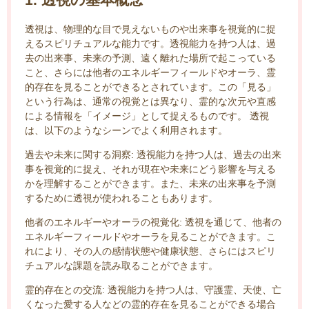
透視は、物理的な目で見えないものや出来事を視覚的に捉
えるスピリチュアルな能力です。透視能力を持つ人は、過
去の出来事、未来の予測、遠く離れた場所で起こっている
こと、さらには他者のエネルギーフィールドやオーラ、霊
的存在を見ることができるとされています。この「見る」
という行為は、通常の視覚とは異なり、霊的な次元や直感
による情報を「イメージ」として捉えるものです。 透視
は、以下のようなシーンでよく利用されます。
過去や未来に関する洞察: 透視能力を持つ人は、過去の出来
事を視覚的に捉え、それが現在や未来にどう影響を与える
かを理解することができます。また、未来の出来事を予測
するために透視が使われることもあります。
他者のエネルギーやオーラの視覚化: 透視を通じて、他者の
エネルギーフィールドやオーラを見ることができます。こ
れにより、その人の感情状態や健康状態、さらにはスピリ
チュアルな課題を読み取ることができます。
霊的存在との交流: 透視能力を持つ人は、守護霊、天使、亡
くなった愛する人などの霊的存在を見ることができる場合