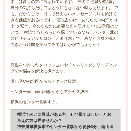
木」は多くの方に選ばれています。 最後に 恋愛や復縁は、
自分の気持ちだけではどうにもならない時もあります。 で
も、だからこそ、目には見えないメッセージに耳を傾けて
みる価値があるのです。 霊視占いは、あなたの“本心”と“未
来”を繋ぎ、今のあなたに必要な光を届けてくれる手段のひ
とつ。 横浜で当たる占いを探しているなら、センター北の
スピリチュアルサロン「とまり木」で、あなた自身の魂と
向き合う時間を持ってみてはいかがでしょうか？
霊視をつかったタロット占いやチャネリング、リーディン
グでお悩みを解決に導きます。
港北区や都筑区からもアクセス抜群。
センター南・南山田駅からもアクセス抜群。
横浜のセンター北駅すぐ。
横浜で占いに興味がある方、ぜひ視てほしい！とお
考えの方は居ませんか？
神奈川県横浜市のセンター北駅から徒歩3分、南山田