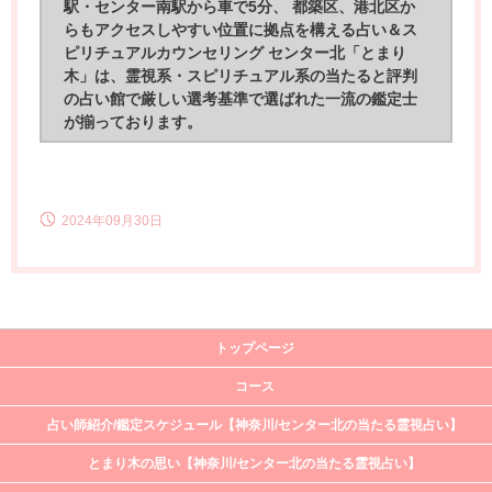
駅・センター南駅から車で5分、 都築区、港北区か
らもアクセスしやすい位置に拠点を構える占い＆ス
ピリチュアルカウンセリング センター北「とまり
木」は、霊視系・スピリチュアル系の当たると評判
の占い館で厳しい選考基準で選ばれた一流の鑑定士
が揃っております。
2024年09月30日
トップページ
コース
占い師紹介/鑑定スケジュール【神奈川/センター北の当たる霊視占い】
とまり木の思い【神奈川/センター北の当たる霊視占い】