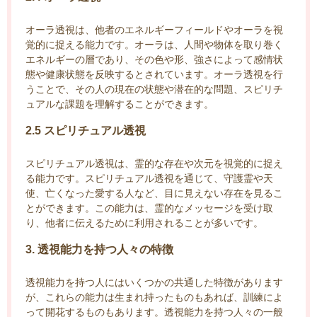
オーラ透視は、他者のエネルギーフィールドやオーラを視
覚的に捉える能力です。オーラは、人間や物体を取り巻く
エネルギーの層であり、その色や形、強さによって感情状
態や健康状態を反映するとされています。オーラ透視を行
うことで、その人の現在の状態や潜在的な問題、スピリチ
ュアルな課題を理解することができます。
2.5 スピリチュアル透視
スピリチュアル透視は、霊的な存在や次元を視覚的に捉え
る能力です。スピリチュアル透視を通じて、守護霊や天
使、亡くなった愛する人など、目に見えない存在を見るこ
とができます。この能力は、霊的なメッセージを受け取
り、他者に伝えるために利用されることが多いです。
3. 透視能力を持つ人々の特徴
透視能力を持つ人にはいくつかの共通した特徴があります
が、これらの能力は生まれ持ったものもあれば、訓練によ
って開花するものもあります。透視能力を持つ人々の一般