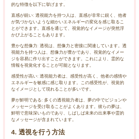
的な特徴を以下に挙げます。
直感が鋭い: 透視能力を持つ人は、直感が非常に鋭く、他者
が気づかないような細かいエネルギーの変化を感じ取るこ
とができます。直感を通じて、視覚的なイメージが突然浮
かび上がることもあります。
豊かな想像力: 透視は、想像力と密接に関連しています。透
視能力を持つ人は、想像力が豊かであり、視覚的なイメー
ジを容易に作り出すことができます。これにより、霊的な
情報を視覚化することが可能となります。
感受性が高い: 透視能力者は、感受性が高く、他者の感情や
エネルギーを敏感に感じ取ります。この感受性が、視覚的
なイメージとして現れることが多いです。
夢が鮮明である: 多くの透視能力者は、夢の中でビジョンや
メッセージを受け取ることがよくあります。彼らの夢は、
鮮明で意味深いものであり、しばしば未来の出来事や霊的
なメッセージが含まれています。
4. 透視を行う方法