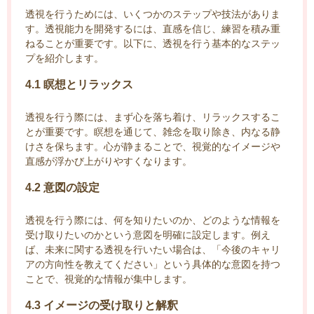
透視を行うためには、いくつかのステップや技法がありま
す。透視能力を開発するには、直感を信じ、練習を積み重
ねることが重要です。以下に、透視を行う基本的なステッ
プを紹介します。
4.1 瞑想とリラックス
透視を行う際には、まず心を落ち着け、リラックスするこ
とが重要です。瞑想を通じて、雑念を取り除き、内なる静
けさを保ちます。心が静まることで、視覚的なイメージや
直感が浮かび上がりやすくなります。
4.2 意図の設定
透視を行う際には、何を知りたいのか、どのような情報を
受け取りたいのかという意図を明確に設定します。例え
ば、未来に関する透視を行いたい場合は、「今後のキャリ
アの方向性を教えてください」という具体的な意図を持つ
ことで、視覚的な情報が集中します。
4.3 イメージの受け取りと解釈