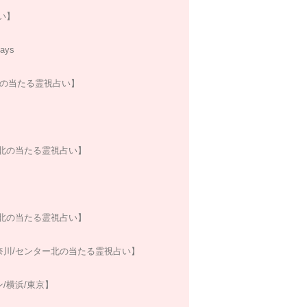
い】
ys
北の当たる霊視占い】
北の当たる霊視占い】
北の当たる霊視占い】
川/センター北の当たる霊視占い】
/横浜/東京】