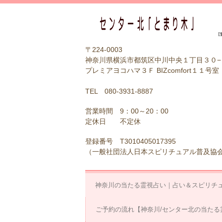
【
〒224-0003
神奈川県横浜市都筑区中川中央１丁目３０−
プレミアヨコハマ３Ｆ BIZcomfort１１号室
TEL 080-3931-8887
営業時間 9：00～20：00
定休日 不定休
登録番号 T3010405017395
（一般社団法人日本スピリチュアル普及協
神奈川の当たる霊視占い｜占い＆スピリチ
ご予約の流れ【神奈川/センター北の当たる