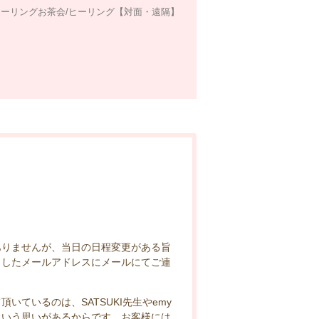
ーリングお茶会/ヒーリング【対面・遠隔】
ありませんが、当日の日程変更がある旨
ましたメールアドレスにメールにてご連
ているのは、SATSUKI先生やemy
という思いがあるからです。お客様には