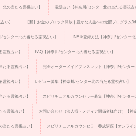
ー北の当たる霊視占い】
電話占い【神奈川/センター北の当たる霊視占
視占い】
【新】お金のブロック開放｜豊かな人生への覚醒プログラム3da
/センター北の当たる霊視占い】
LINE＠登録方法【神奈川/センター
る霊視占い】
FAQ【神奈川/センター北の当たる霊視占い】
当たる霊視占い】
完全オーダーメイドブレスレット【神奈川/センター
る霊視占い】
レビュー募集【神奈川/センター北の当たる霊視占い】
当たる霊視占い】
スピリチュアルカウンセラー募集【神奈川/センター
たる霊視占い】
お問い合わせ（法人様・メディア関係者様向け）【神奈
の当たる霊視占い】
スピリチュアルカウンセラー養成講座【オンライン