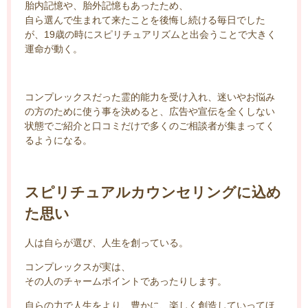
胎内記憶や、胎外記憶もあったため、
自ら選んで生まれて来たことを後悔し続ける毎日でした
が、19歳の時にスピリチュアリズムと出会うことで大きく
運命が動く。
コンプレックスだった霊的能力を受け入れ、迷いやお悩み
の方のために使う事を決めると、広告や宣伝を全くしない
状態でご紹介と口コミだけで多くのご相談者が集まってく
るようになる。
スピリチュアルカウンセリングに込め
た思い
人は自らが選び、人生を創っている。
コンプレックスが実は、
その人のチャームポイントであったりします。
自らの力で人生をより、豊かに、楽しく創造していってほ