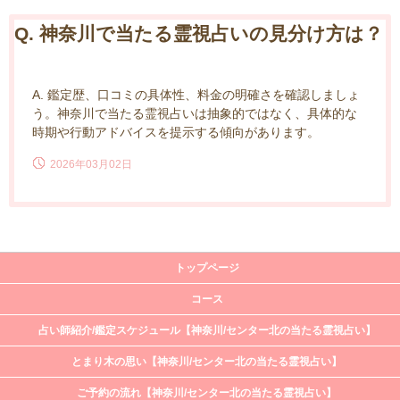
Q. 神奈川で当たる霊視占いの見分け方は？
A. 鑑定歴、口コミの具体性、料金の明確さを確認しましょ
う。神奈川で当たる霊視占いは抽象的ではなく、具体的な
時期や行動アドバイスを提示する傾向があります。
2026年03月02日
トップページ
コース
占い師紹介/鑑定スケジュール【神奈川/センター北の当たる霊視占い】
とまり木の思い【神奈川/センター北の当たる霊視占い】
ご予約の流れ【神奈川/センター北の当たる霊視占い】