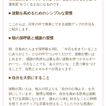
運体質”をつくる土台になるのです。
■ 波動を高めるためのシンプルな習慣
ここからは、日常の中で簡単にできる波動アップの方法を
ご紹介します。
■ 朝の深呼吸と感謝の習慣
朝、目覚めたらまず深呼吸を3回。 「今日も生きていること
にありがとう」と心の中でつぶやくだけで、波動が整いは
じめます。 感謝の気持ちは最も高い波動を持つエネルギー
の一つ。 小さなことでも「ありがたいな」と思う癖をつけ
ることで、自然とエネルギーが高まります。
■ 自分を大切にすること
波動が高い人は、他人の目よりも「自分の心地よさ」を大
切にしています。 無理な我慢や、自分を責める思考は波動
を下げる原因になります。 疲れたら休む 好きなことに時間
を使う ネガティブな言葉を控える こうした小さな意識が、