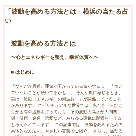
「波動を高める方法とは」横浜の当たる占
い
波動を高める方法とは
〜心とエネルギーを整え、幸運体質へ〜
■ はじめに
「なんだか最近、運気が下がっている気がする…」 「つい
ていないことが続いてるかも…」 そんな風に感じるとき、
実は「波動（エネルギーの周波数）」が関係していること
があります。 スピリチュアルな世界では、私たち一人ひと
りが固有の波動を持っており、その波動の高さが人間関
係・健康・金運・恋愛など、あらゆる運気に影響を与える
と考えられています。 この記事では、波動を高めるための
具体的な方法を、やさしい言葉でご紹介。 さらに、当たる