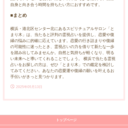
自身と向き合う時間を持ちたい方におすすめです。
■まとめ
横浜・港北区センター北にあるスピリチュアルサロン「と
まり木」は、当たると評判の霊視占いを提供し、恋愛や復
縁の悩みに的確に応えています。恋愛の行き詰まりや復縁
の可能性に迷ったとき、霊視占いの力を借りて新たな一歩
を踏み出してみませんか。自然と気持ちが軽くなり、明る
い未来へと導いてくれることでしょう。 横浜で当たる霊視
占いをお探しの方は、ぜひ「とまり木」での鑑定を検討し
てみてください。あなたの恋愛運や復縁の願いを叶えるお
手伝いがきっと見つかります。
2025年05月13日
トップページ