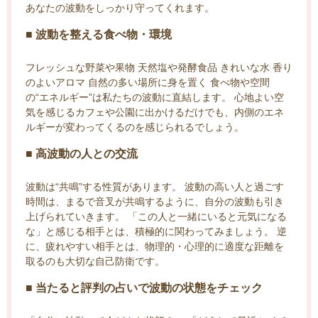
あなたの波動をしっかり守ってくれます。
■ 波動を整える食べ物・環境
フレッシュな野菜や果物 天然塩や発酵食品 きれいな水 香り
のよいアロマ 自然の多い場所に身を置く 食べ物や空間
の“エネルギー”は私たちの波動に直結します。 心地よい空
気を感じるカフェや公園に出かけるだけでも、内側のエネ
ルギーが変わってくるのを感じられるでしょう。
■ 高波動の人との交流
波動は“共鳴”する性質があります。 波動の高い人と過ごす
時間は、まるで音叉が共鳴するように、自分の波動も引き
上げられていきます。 「この人と一緒にいると元気になる
な」と感じる相手とは、積極的に関わってみましょう。 逆
に、疲れやすい相手とは、物理的・心理的に適度な距離を
取るのも大切な自己防衛です。
■ 当たると評判の占いで波動の状態をチェック