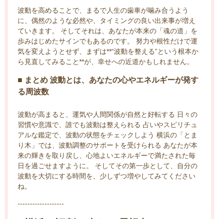
波動を高めることで、まるで人生の歯車が噛み合うよう
に、偶然のような必然や、タイミングの良い出来事が増え
ていきます。 そしてそれは、あなたが本来の「魂の道」を
歩みはじめたサインでもあるのです。 努力や根性だけで運
気を変えようとせず、まずは**“波動を整える”という根本か
ら見直してみること**が、幸せへの近道かもしれません。
■ まとめ 波動とは、あなたの心やエネルギーが発す
る周波数
波動が高まると、運気や人間関係が自然と好転する 日々の
習慣や意識で、誰でも波動は整えられる 占いやスピリチュ
アルな鑑定で、波動の状態をチェックしよう 横浜の「とま
り木」では、波動調整のサポートを受けられる あなたが本
来の輝きを取り戻し、心地よいエネルギーで満たされた毎
日を過ごせますように。 そしてその第一歩として、自分の
波動を大切にする時間を、少しずつ増やしてみてください
ね。
-------------------