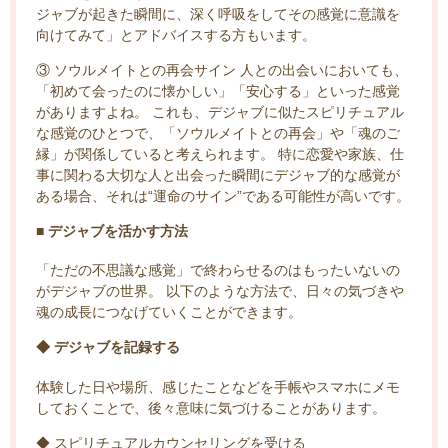
ジャブが起きた瞬間に、深く呼吸をしてその感覚に意識を
向けてみて」とアドバイスする方もいます。
③ ソウルメイトとの再会サイン 人との出会いにおいても、
「初めて会ったのに懐かしい」「安心する」といった感覚
がありますよね。 これも、デジャブに似たスピリチュアル
な感覚のひとつで、「ソウルメイトとの再会」や「魂のご
縁」が関係していると考えられます。 特に恋愛や家族、仕
事に関わる大切な人と出会った瞬間にデジャブ的な感覚が
ある場合、それは“運命のサイン”である可能性が高いです。
■ デジャブを活かす方法
「ただの不思議な感覚」で終わらせるのはもったいないの
がデジャブの世界。 以下のような方法で、日々の気づきや
魂の成長につなげていくことができます。
◆ デジャブを記録する
体験した日や場所、感じたことなどを手帳やスマホにメモ
しておくことで、後々意味に気づけることがあります。
◆ スピリチュアルカウンセリングを受ける