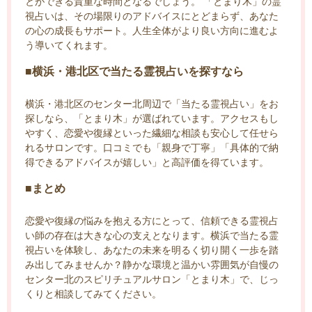
とができる貴重な時間となるでしょう。 「とまり木」の霊
視占いは、その場限りのアドバイスにとどまらず、あなた
の心の成長もサポート。人生全体がより良い方向に進むよ
う導いてくれます。
■横浜・港北区で当たる霊視占いを探すなら
横浜・港北区のセンター北周辺で「当たる霊視占い」をお
探しなら、「とまり木」が選ばれています。アクセスもし
やすく、恋愛や復縁といった繊細な相談も安心して任せら
れるサロンです。口コミでも「親身で丁寧」「具体的で納
得できるアドバイスが嬉しい」と高評価を得ています。
■まとめ
恋愛や復縁の悩みを抱える方にとって、信頼できる霊視占
い師の存在は大きな心の支えとなります。横浜で当たる霊
視占いを体験し、あなたの未来を明るく切り開く一歩を踏
み出してみませんか？静かな環境と温かい雰囲気が自慢の
センター北のスピリチュアルサロン「とまり木」で、じっ
くりと相談してみてください。