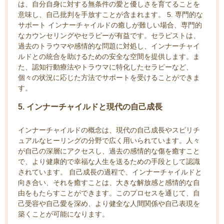
は、自分自身に対する無条件の愛と優しさを育てることを
意味し、自己批判を手放すことが含まれます。 5. 専門的な
サポート インナーチャイルドの癒しが難しい場合、専門的
なカウンセリングやセラピーが有益です。セラピストは、
過去のトラウマや感情的な問題に対処し、インナーチャイ
ルドとの統合を助けるための安全な空間を提供します。ま
た、認知行動療法やトラウマに特化したセラピーなど、
個々の状況に応じた方法でサポートを受けることができま
す。
5. インナーチャイルドと現代の自己成長
インナーチャイルドの概念は、現代の自己成長やスピリチ
ュアルなヒーリングの分野で広く用いられています。人々
が自己の深層にアクセスし、過去の感情的な傷を癒すこと
で、より健康的で幸福な人生を送るための手段として認識
されています。 自己成長の過程で、インナーチャイルドと
向き合い、それを癒すことは、大きな解放感と感情的な自
由をもたらすことができます。このプロセスを通じて、自
己受容や自己愛を深め、より健全な人間関係や自己表現を
築くことが可能になります。