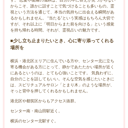
からこそ、誰かに話すことで気づけることも多いもの。霊
視という方法を通じて、本当の気持ちに出会える瞬間があ
るかもしれません。 “当たる”という実感はもちろん大切で
すが、それ以上に「明日からまた前を向ける」という感覚
を持ち帰れる時間。それが、霊視占いの魅力です。
■少し立ち止まりたいとき、心に寄り添ってくれる
場所を
横浜・港北区エリアに住んでいる方や、センター北に立ち
寄る機会がある方にとって、静かであたたかい場所が近く
にあるというのは、とても心強いことです。 気負わずに、
自分のことを話してもいい。そんな空気を感じたいときに
は、スピリチュアルサロン「とまり木」のような場所が、
そっと背中を押してくれるかもしれません。
港北区や都筑区からもアクセス抜群。
センター南・南山田駅近く。
横浜のセンター北駅すぐ。