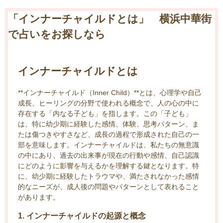
「インナーチャイルドとは」 横浜中華街
で占いをお探しなら
インナーチャイルドとは
**インナーチャイルド（Inner Child）**とは、心理学や自己
成長、ヒーリングの分野で使われる概念で、人の心の中に
存在する「内なる子ども」を指します。この「子ども」
は、特に幼少期に経験した感情、体験、思考パターン、ま
たは傷つきやすさなど、成長の過程で形成された自己の一
部を意味します。インナーチャイルドは、私たちの無意識
の中にあり、過去の出来事が現在の行動や感情、自己認識
にどのように影響を与えるかを理解する鍵となります。特
に、幼少期に経験したトラウマや、満たされなかった感情
的なニーズが、成人後の問題やパターンとして表れること
があります。
1. インナーチャイルドの起源と概念