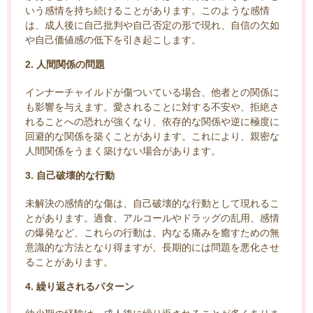
いう感情を持ち続けることがあります。このような感情
は、成人後に自己批判や自己否定の形で現れ、自信の欠如
や自己価値感の低下を引き起こします。
2. 人間関係の問題
インナーチャイルドが傷ついている場合、他者との関係に
も影響を与えます。愛されることに対する不安や、拒絶さ
れることへの恐れが強くなり、依存的な関係や逆に極度に
回避的な関係を築くことがあります。これにより、親密な
人間関係をうまく築けない場合があります。
3. 自己破壊的な行動
未解決の感情的な傷は、自己破壊的な行動として現れるこ
とがあります。過食、アルコールやドラッグの乱用、感情
の爆発など、これらの行動は、内なる痛みを癒すための無
意識的な方法となり得ますが、長期的には問題を悪化させ
ることがあります。
4. 繰り返されるパターン