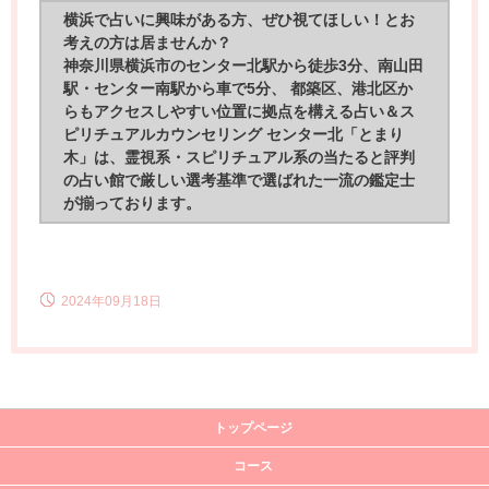
横浜で占いに興味がある方、ぜひ視てほしい！とお
考えの方は居ませんか？
神奈川県横浜市のセンター北駅から徒歩3分、南山田
駅・センター南駅から車で5分、 都築区、港北区か
らもアクセスしやすい位置に拠点を構える占い＆ス
ピリチュアルカウンセリング センター北「とまり
木」は、霊視系・スピリチュアル系の当たると評判
の占い館で厳しい選考基準で選ばれた一流の鑑定士
が揃っております。
2024年09月18日
トップページ
コース