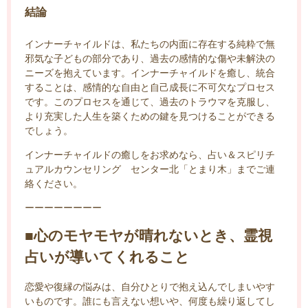
結論
インナーチャイルドは、私たちの内面に存在する純粋で無
邪気な子どもの部分であり、過去の感情的な傷や未解決の
ニーズを抱えています。インナーチャイルドを癒し、統合
することは、感情的な自由と自己成長に不可欠なプロセス
です。このプロセスを通じて、過去のトラウマを克服し、
より充実した人生を築くための鍵を見つけることができる
でしょう。
インナーチャイルドの癒しをお求めなら、占い＆スピリチ
ュアルカウンセリング センター北「とまり木」までご連
絡ください。
ーーーーーーーー
■心のモヤモヤが晴れないとき、霊視
占いが導いてくれること
恋愛や復縁の悩みは、自分ひとりで抱え込んでしまいやす
いものです。誰にも言えない想いや、何度も繰り返してし