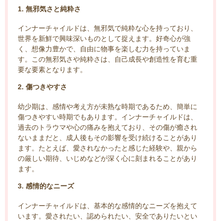
1. 無邪気さと純粋さ
インナーチャイルドは、無邪気で純粋な心を持っており、
世界を新鮮で興味深いものとして捉えます。好奇心が強
く、想像力豊かで、自由に物事を楽しむ力を持っていま
す。この無邪気さや純粋さは、自己成長や創造性を育む重
要な要素となります。
2. 傷つきやすさ
幼少期は、感情や考え方が未熟な時期であるため、簡単に
傷つきやすい時期でもあります。インナーチャイルドは、
過去のトラウマや心の痛みを抱えており、その傷が癒され
ないままだと、成人後もその影響を受け続けることがあり
ます。たとえば、愛されなかったと感じた経験や、親から
の厳しい期待、いじめなどが深く心に刻まれることがあり
ます。
3. 感情的なニーズ
インナーチャイルドは、基本的な感情的なニーズを抱えて
います。愛されたい、認められたい、安全でありたいとい