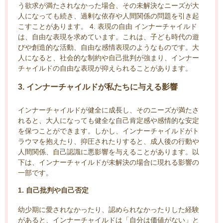
う欲求が満たされなかった場合、その未解決なニーズが大
人になっても続き、過剰な依存や人間関係の問題を引き起
こすことがあります。 4. 表現の自由 インナーチャイルド
は、自由な表現を求めています。これは、子ども時代の遊
びや創造的な活動、自由な感情表現のようなものです。大
人になると、社会的な制約や自己批判が強まり、インナー
チャイルドの自由な表現が抑えられることがあります。
3. インナーチャイルドが私たちに与える影響
インナーチャイルドが健全に成長し、そのニーズが満たさ
れると、大人になっても健全な自己肯定感や感情的な安定
を保つことができます。しかし、インナーチャイルドがト
ラウマを抱えたり、抑圧されたりすると、成人後の行動や
人間関係、自己認識に悪影響を与えることがあります。以
下は、インナーチャイルドが未解決の場合に現れる影響の
一部です。
1. 自己批判や自己否定
幼少期に愛されなかったり、認められなかったりした経験
があると、インナーチャイルドは「自分は価値がない」と