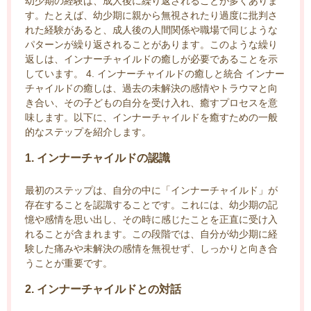
幼少期の経験は、成人後に繰り返されることが多くありま
す。たとえば、幼少期に親から無視されたり過度に批判さ
れた経験があると、成人後の人間関係や職場で同じような
パターンが繰り返されることがあります。このような繰り
返しは、インナーチャイルドの癒しが必要であることを示
しています。 4. インナーチャイルドの癒しと統合 インナー
チャイルドの癒しは、過去の未解決の感情やトラウマと向
き合い、その子どもの自分を受け入れ、癒すプロセスを意
味します。以下に、インナーチャイルドを癒すための一般
的なステップを紹介します。
1. インナーチャイルドの認識
最初のステップは、自分の中に「インナーチャイルド」が
存在することを認識することです。これには、幼少期の記
憶や感情を思い出し、その時に感じたことを正直に受け入
れることが含まれます。この段階では、自分が幼少期に経
験した痛みや未解決の感情を無視せず、しっかりと向き合
うことが重要です。
2. インナーチャイルドとの対話