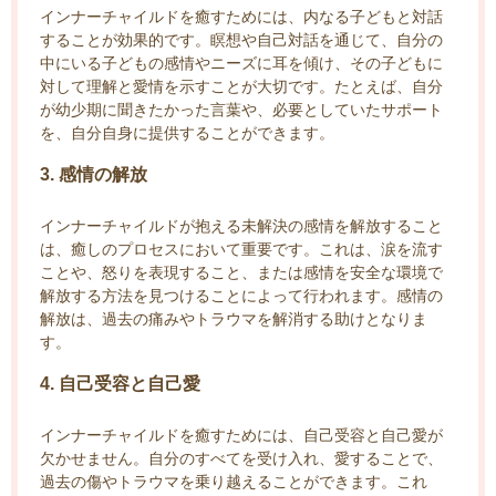
インナーチャイルドを癒すためには、内なる子どもと対話
することが効果的です。瞑想や自己対話を通じて、自分の
中にいる子どもの感情やニーズに耳を傾け、その子どもに
対して理解と愛情を示すことが大切です。たとえば、自分
が幼少期に聞きたかった言葉や、必要としていたサポート
を、自分自身に提供することができます。
3. 感情の解放
インナーチャイルドが抱える未解決の感情を解放すること
は、癒しのプロセスにおいて重要です。これは、涙を流す
ことや、怒りを表現すること、または感情を安全な環境で
解放する方法を見つけることによって行われます。感情の
解放は、過去の痛みやトラウマを解消する助けとなりま
す。
4. 自己受容と自己愛
インナーチャイルドを癒すためには、自己受容と自己愛が
欠かせません。自分のすべてを受け入れ、愛することで、
過去の傷やトラウマを乗り越えることができます。これ